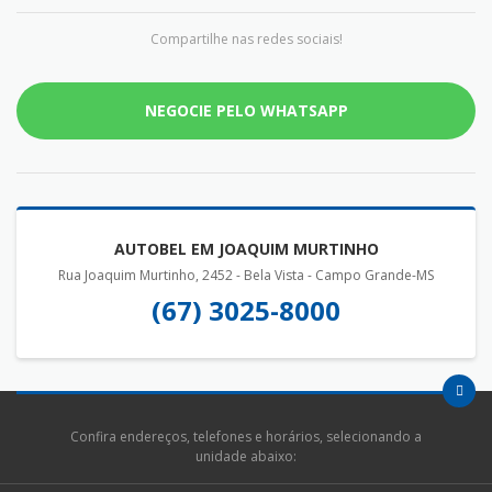
Compartilhe nas redes sociais!
NEGOCIE PELO WHATSAPP
AUTOBEL EM JOAQUIM MURTINHO
Rua Joaquim Murtinho, 2452 - Bela Vista - Campo Grande-MS
(67) 3025-8000
Confira endereços, telefones e horários, selecionando a
unidade abaixo: