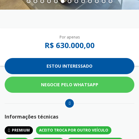
Por apenas
R$ 630.000,00
ESTOU INTERESSADO
NEGOCIE PELO WHATSAPP
Informações técnicas
PREMIUM
ACEITO TROCA POR OUTRO VEÍCULO