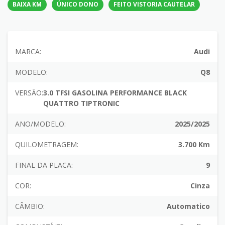
BAIXA KM
ÚNICO DONO
FEITO VISTORIA CAUTELAR
MARCA:
Audi
MODELO:
Q8
VERSÃO:
3.0 TFSI GASOLINA PERFORMANCE BLACK
QUATTRO TIPTRONIC
ANO/MODELO:
2025/2025
QUILOMETRAGEM:
3.700 Km
FINAL DA PLACA:
9
COR:
Cinza
CÂMBIO:
Automatico