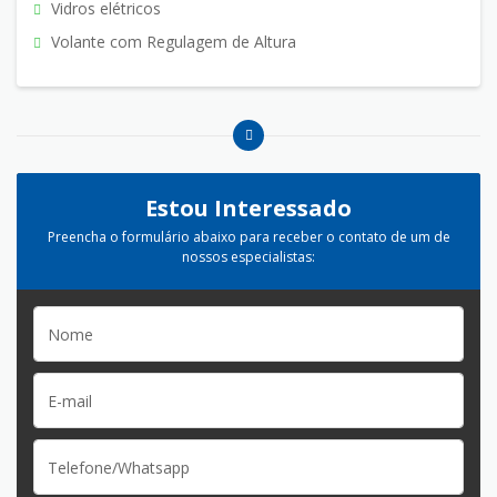
Vidros elétricos
Volante com Regulagem de Altura
Estou Interessado
Preencha o formulário abaixo para receber o contato de um de
nossos especialistas: