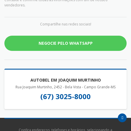
vendedores.
Compartilhe nas redes sociais!
NEGOCIE PELO WHATSAPP
AUTOBEL EM JOAQUIM MURTINHO
Rua Joaquim Murtinho, 2452 - Bela Vista - Campo Grande-MS
(67) 3025-8000
Confira endereços, telefones e horários, selecionando a