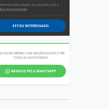
 informar meus dados, eu concordo com a
ítica de privacidade
.
ESTOU INTERESSADO
LE AGORA MESMO COM UM ESPECIALISTA E TIRE
TODAS AS SUAS DÚVIDAS
NEGOCIE PELO WHATSAPP