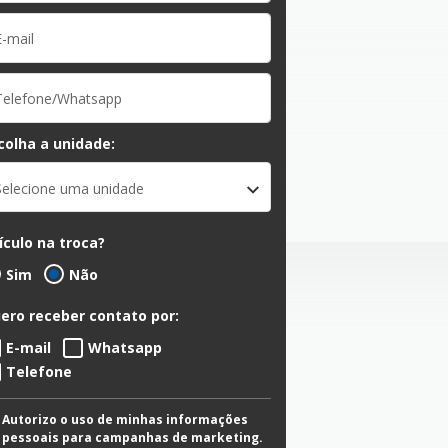
colha a unidade:
Selecione uma unidade
ículo na troca?
Sim
Não
ero receber contato por:
E-mail
Whatsapp
Telefone
Autorizo o uso de minhas informações
pessoais para campanhas de marketing.