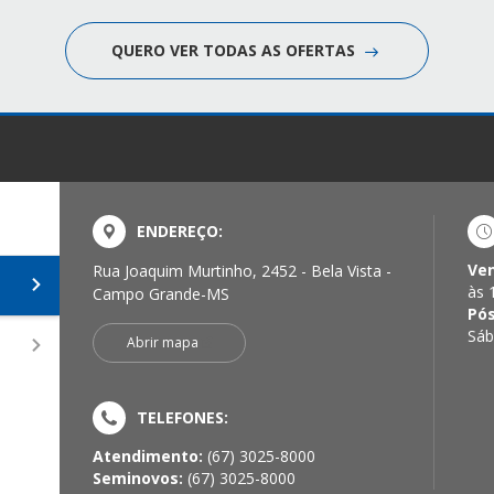
QUERO VER TODAS AS OFERTAS
ENDEREÇO:
Ve
Rua Joaquim Murtinho, 2452 - Bela Vista -
às 
Campo Grande-MS
Pó
Sáb
Abrir mapa
TELEFONES:
Atendimento:
(67) 3025-8000
Seminovos:
(67) 3025-8000