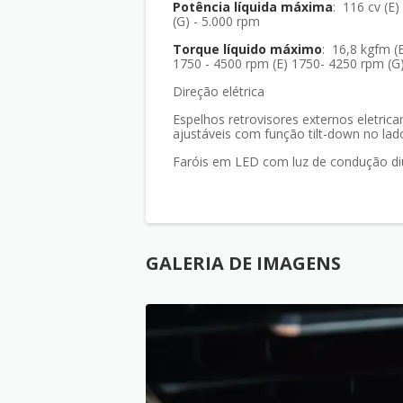
Potência líquida máxima
: 116 cv (E)
(G) - 5.000 rpm
Torque líquido máximo
: 16,8 kgfm (E
1750 - 4500 rpm (E) 1750- 4250 rpm (G
Direção elétrica
Espelhos retrovisores externos eletric
ajustáveis com função tilt-down no lado
Faróis em LED com luz de condução di
GALERIA DE IMAGENS