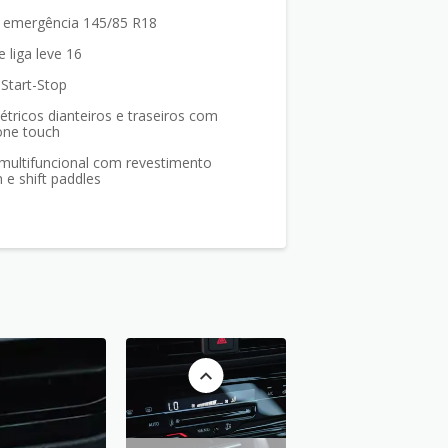
 emergência 145/85 R18
 liga leve 16
Start-Stop
létricos dianteiros e traseiros com
one touch
 multifuncional com revestimento
e shift paddles