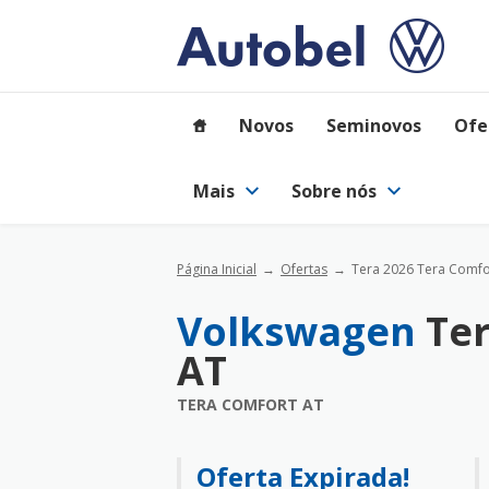
Novos
Seminovos
Ofe
Mais
Sobre nós
Página Inicial
Ofertas
Tera 2026 Tera Comfo
Volkswagen
Te
AT
TERA COMFORT AT
Oferta Expirada!