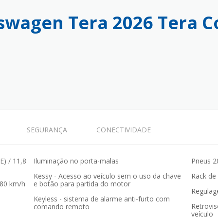
swagen Tera 2026 Tera 
SEGURANÇA
CONECTIVIDADE
(E) / 11,8
Iluminação no porta-malas
Pneus 2
Kessy - Acesso ao veículo sem o uso da chave
Rack de 
180 km/h
e botão para partida do motor
Regulag
Keyless - sistema de alarme anti-furto com
Retrovi
comando remoto
veículo