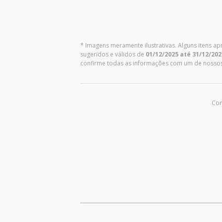
* Imagens meramente ilustrativas. Alguns itens a
sugeridos e válidos de
01/12/2025 até 31/12/202
confirme todas as informações com um de nosso
Com