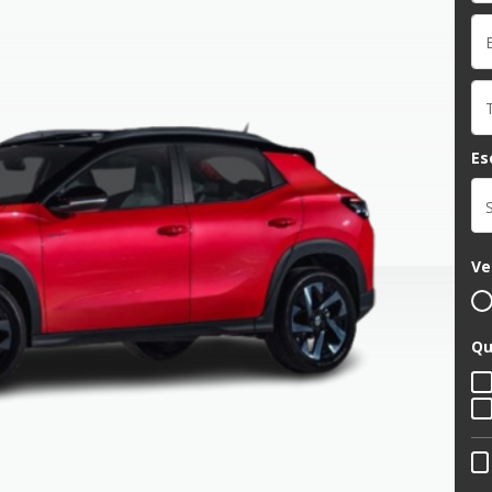
Es
Ve
Qu