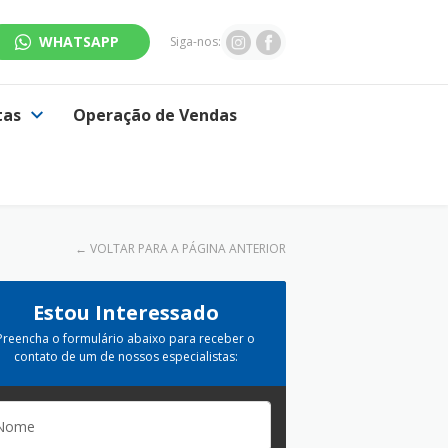
WHATSAPP
Siga-nos:
tas
Operação de Vendas
←
VOLTAR PARA A PÁGINA ANTERIOR
Estou Interessado
Preencha o formulário abaixo para receber o
contato de um de nossos especialistas: