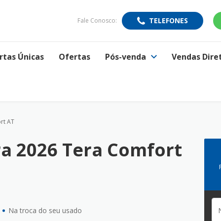
TELEFONES
Fale Conosco:
rtas Únicas
Ofertas
Pós-venda
Vendas Dire
rt AT
ra 2026 Tera Comfort
Na troca do seu usado