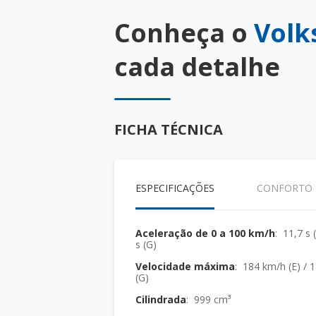
Conheça o
Volk
cada detalhe
FICHA TÉCNICA
ESPECIFICAÇÕES
CONFORTO
Aceleração de 0 a 100 km/h
: 11,7 s 
s (G)
Velocidade máxima
: 184 km/h (E) / 
(G)
Cilindrada
: 999 cm³