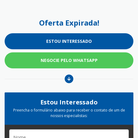
Oferta Expirada!
ESTOU INTERESSADO
NEGOCIE PELO WHATSAPP
Estou Interessado
Preencha o formulário abaixo para receber o contato de um de
nossos especialistas: