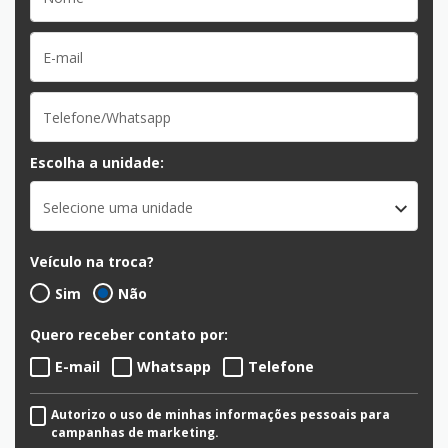
Escolha a unidade:
Selecione uma unidade
Veículo na troca?
Sim
Não
Quero receber contato por:
E-mail
Whatsapp
Telefone
Autorizo o uso de minhas informações pessoais para
campanhas de marketing.