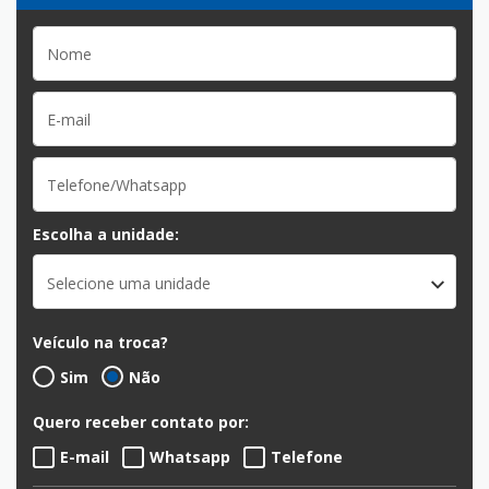
Escolha a unidade:
Selecione uma unidade
Veículo na troca?
Sim
Não
Quero receber contato por:
E-mail
Whatsapp
Telefone