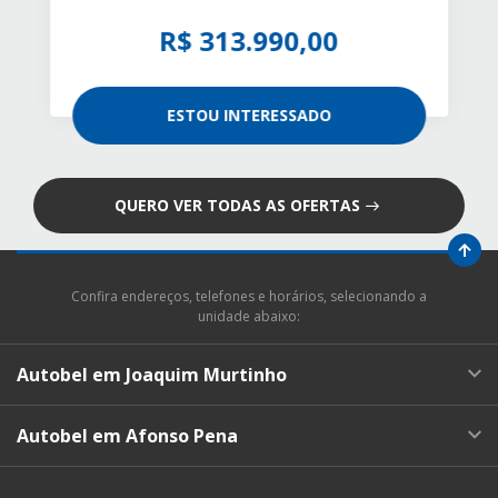
R$ 313.990,00
ESTOU INTERESSADO
QUERO VER TODAS AS OFERTAS
Confira endereços, telefones e horários, selecionando a
unidade abaixo:
Autobel em Joaquim Murtinho
Autobel em Afonso Pena